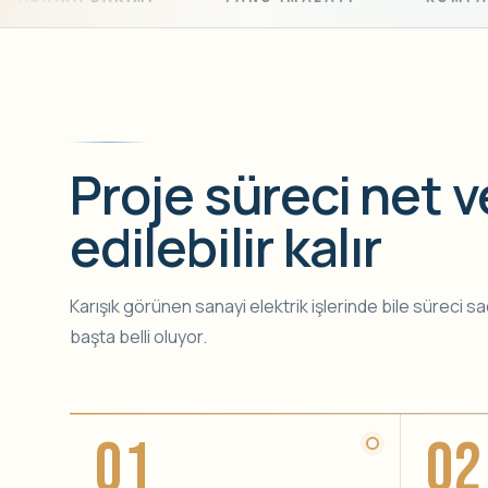
Proje süreci net v
edilebilir kalır
Karışık görünen sanayi elektrik işlerinde bile süreci 
başta belli oluyor.
01
02