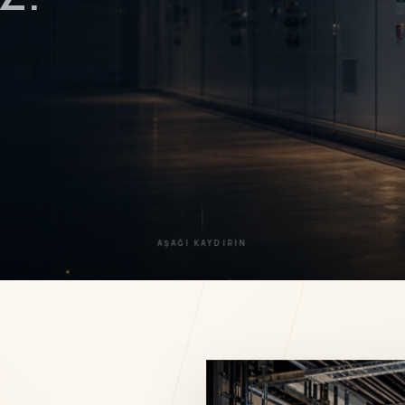
AŞAĞI KAYDIRIN