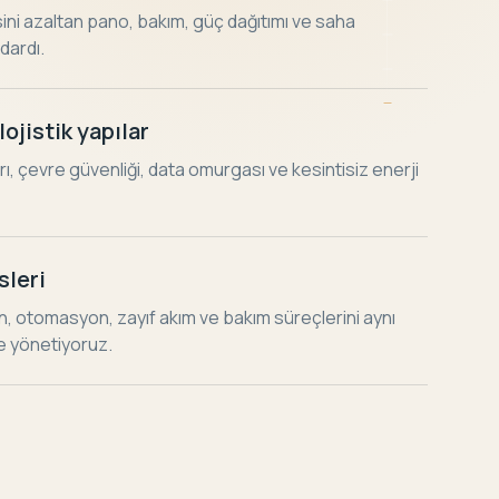
sini azaltan pano, bakım, güç dağıtımı ve saha
dardı.
lojistik yapılar
ı, çevre güvenliği, data omurgası ve kesintisiz enerji
sleri
otomasyon, zayıf akım ve bakım süreçlerini aynı
le yönetiyoruz.