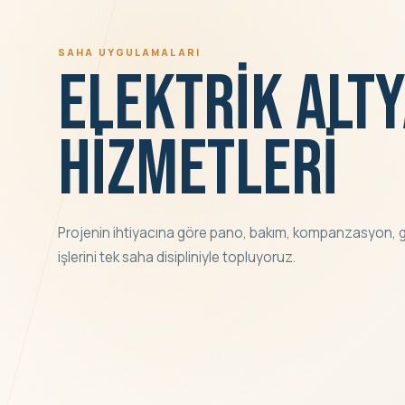
SAHA UYGULAMALARI
ELEKTRİK ALTY
HİZMETLERİ
Projenin ihtiyacına göre pano, bakım, kompanzasyon, g
işlerini tek saha disipliniyle topluyoruz.