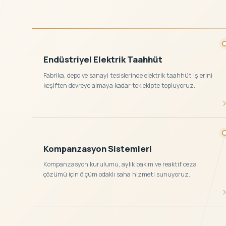
Endüstriyel Elektrik Taahhüt
Fabrika, depo ve sanayi tesislerinde elektrik taahhüt işlerini
keşiften devreye almaya kadar tek ekipte topluyoruz.
Kompanzasyon Sistemleri
Kompanzasyon kurulumu, aylık bakım ve reaktif ceza
çözümü için ölçüm odaklı saha hizmeti sunuyoruz.