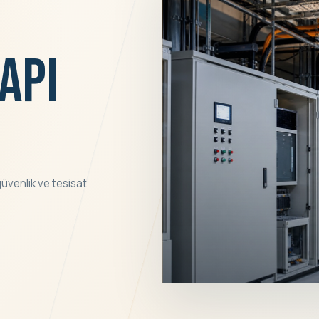
API
üvenlik ve tesisat