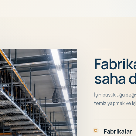
Fabrik
saha d
İşin büyüklüğü deği
temiz yapmak ve işi
Fabrikalar