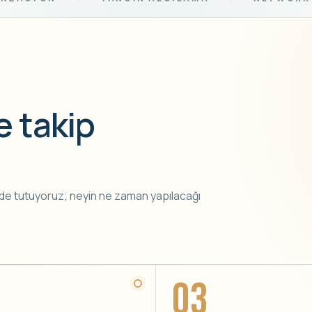
e takip
sade tutuyoruz; neyin ne zaman yapılacağı
03